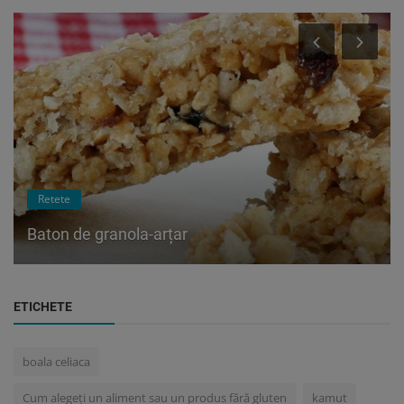
Retete
Baton de granola-arțar
ETICHETE
boala celiaca
Cum alegeți un aliment sau un produs fără gluten
kamut