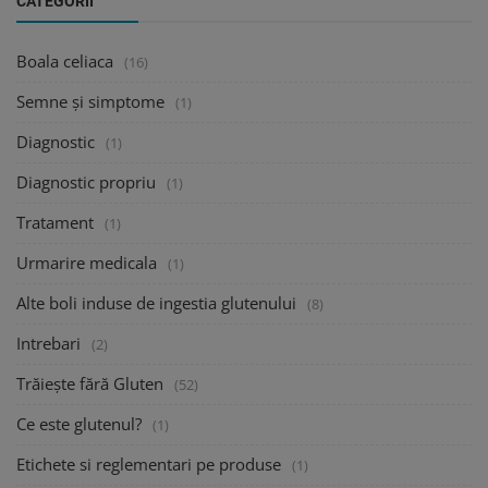
CATEGORII
Boala celiaca
(16)
Semne și simptome
(1)
Diagnostic
(1)
Diagnostic propriu
(1)
Tratament
(1)
Urmarire medicala
(1)
Alte boli induse de ingestia glutenului
(8)
Intrebari
(2)
Trăiește fără Gluten
(52)
Ce este glutenul?
(1)
Etichete si reglementari pe produse
(1)