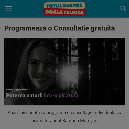
Programează o Consultatie gratuită
Acasă
Boala celiaca
Consultație
Programează o Consultatie
gratuită
Trăiește fără Gluten
Indrumare
Apasă aici pentru a programa o consultație individuală cu
aromaterapeut Ramona Mureșan
Produse benefice