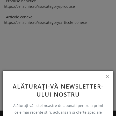
Produse benefice
https://celiachie.ro/rss/category/produse
Articole conexe
https://celiachie.ro/rss/category/articole-conexe
ALĂTURAȚI-VĂ NEWSLETTER-
ULUI NOSTRU
Alăturați-vă listei noastre de abonați pentru a primi
cele mai recente știri, actualizări și oferte speciale