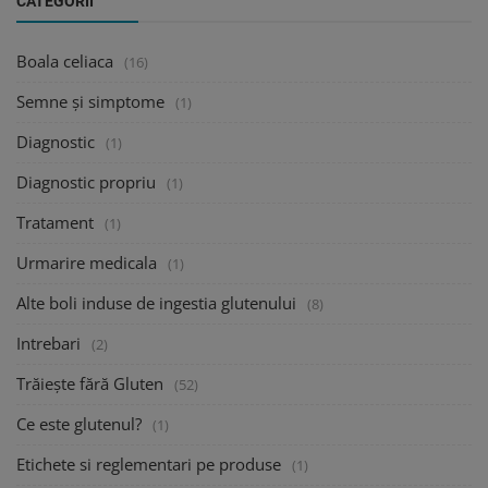
CATEGORII
Boala celiaca
(16)
Semne și simptome
(1)
Diagnostic
(1)
Diagnostic propriu
(1)
Tratament
(1)
Urmarire medicala
(1)
Alte boli induse de ingestia glutenului
(8)
Intrebari
(2)
Trăiește fără Gluten
(52)
Ce este glutenul?
(1)
Etichete si reglementari pe produse
(1)