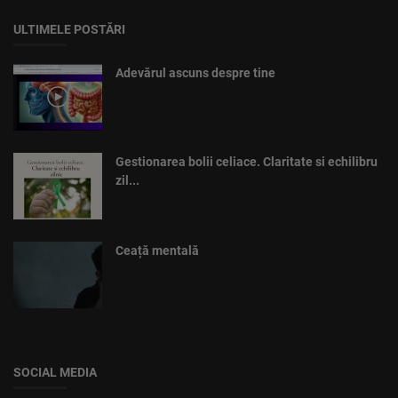
ULTIMELE POSTĂRI
Adevărul ascuns despre tine
Gestionarea bolii celiace. Claritate si echilibru
zil...
Ceață mentală
SOCIAL MEDIA