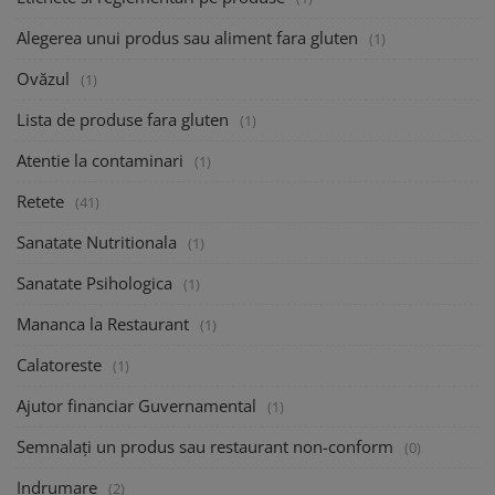
Alegerea unui produs sau aliment fara gluten
(1)
Ovăzul
(1)
Lista de produse fara gluten
(1)
Atentie la contaminari
(1)
Retete
(41)
Sanatate Nutritionala
(1)
Sanatate Psihologica
(1)
Mananca la Restaurant
(1)
Calatoreste
(1)
Ajutor financiar Guvernamental
(1)
Semnalați un produs sau restaurant non-conform
(0)
Indrumare
(2)