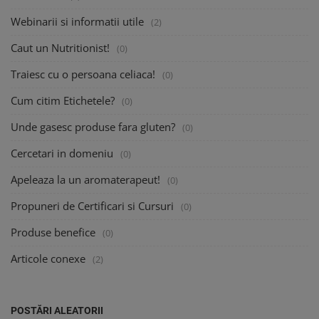
Webinarii si informatii utile
(2)
Caut un Nutritionist!
(0)
Traiesc cu o persoana celiaca!
(0)
Cum citim Etichetele?
(0)
Unde gasesc produse fara gluten?
(0)
Cercetari in domeniu
(0)
Apeleaza la un aromaterapeut!
(0)
Propuneri de Certificari si Cursuri
(0)
Produse benefice
(0)
Articole conexe
(2)
POSTĂRI ALEATORII