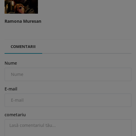
Ramona Muresan
COMENTARII
Nume
E-mail
cometariu