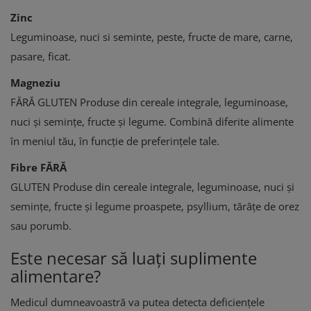
Zinc
Leguminoase, nuci si seminte, peste, fructe de mare, carne,
pasare, ficat.
Magneziu
FĂRĂ GLUTEN Produse din cereale integrale, leguminoase,
nuci și semințe, fructe și legume. Combină diferite alimente
în meniul tău, în funcție de preferințele tale.
Fibre FĂRĂ
GLUTEN Produse din cereale integrale, leguminoase, nuci și
semințe, fructe și legume proaspete, psyllium, tărâțe de orez
sau porumb.
Este necesar să luați suplimente
alimentare?
Medicul dumneavoastră va putea detecta deficiențele