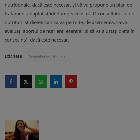
nutriționale, dacă este necesar, și vă va propune un plan de
tratament adaptat stării dumneavoastră. O consultație cu un
nutriționist-dietetician vă va permite, de asemenea, să vă
evaluați aportul de nutrienți esențiali și să vă ajustați dieta în
consecință, dacă este necesar.
Etichete
Sănătatea nutrițională