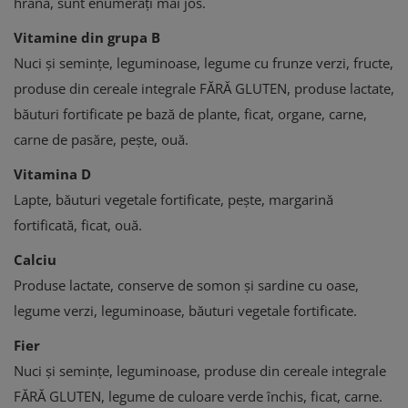
hrană, sunt enumerați mai jos.
Vitamine din grupa B
Nuci și semințe, leguminoase, legume cu frunze verzi, fructe,
produse din cereale integrale FĂRĂ GLUTEN, produse lactate,
băuturi fortificate pe bază de plante, ficat, organe, carne,
carne de pasăre, pește, ouă.
Vitamina D
Lapte, băuturi vegetale fortificate, pește, margarină
fortificată, ficat, ouă.
Calciu
Produse lactate, conserve de somon și sardine cu oase,
legume verzi, leguminoase, băuturi vegetale fortificate.
Fier
Nuci și semințe, leguminoase, produse din cereale integrale
FĂRĂ GLUTEN, legume de culoare verde închis, ficat, carne.