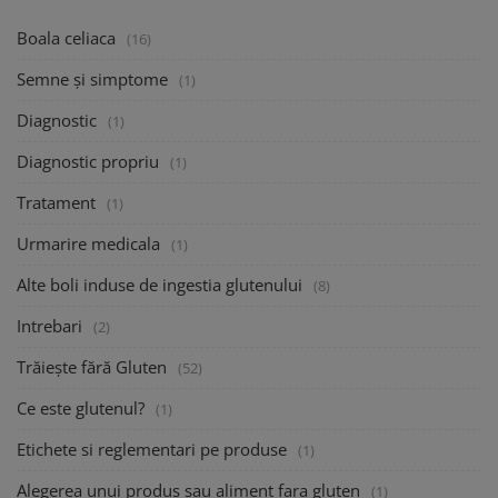
Boala celiaca
(16)
Semne și simptome
(1)
Diagnostic
(1)
Diagnostic propriu
(1)
Tratament
(1)
Urmarire medicala
(1)
Alte boli induse de ingestia glutenului
(8)
Intrebari
(2)
Trăiește fără Gluten
(52)
Ce este glutenul?
(1)
Etichete si reglementari pe produse
(1)
Alegerea unui produs sau aliment fara gluten
(1)