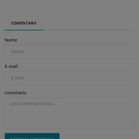
COMENTARII
Nume
E-mail
cometariu
posteaza comentariu