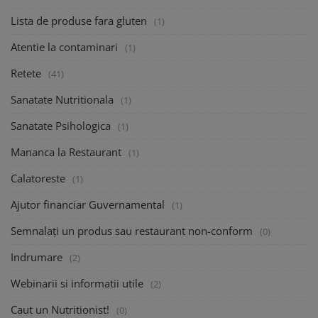
Lista de produse fara gluten
(1)
Atentie la contaminari
(1)
Retete
(41)
Sanatate Nutritionala
(1)
Sanatate Psihologica
(1)
Mananca la Restaurant
(1)
Calatoreste
(1)
Ajutor financiar Guvernamental
(1)
Semnalați un produs sau restaurant non-conform
(0)
Indrumare
(2)
Webinarii si informatii utile
(2)
Caut un Nutritionist!
(0)