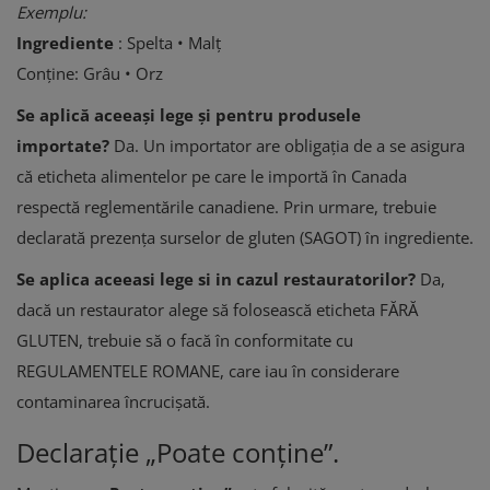
Exemplu:
Ingrediente
: Spelta • Malț
Conține: Grâu • Orz
Se aplică aceeași lege și pentru produsele
importate?
Da. Un importator are obligația de a se asigura
că eticheta alimentelor pe care le importă în Canada
respectă reglementările canadiene. Prin urmare, trebuie
declarată prezența surselor de gluten (SAGOT) în ingrediente.
Se aplica aceeasi lege si in cazul restauratorilor?
Da,
dacă un restaurator alege să folosească eticheta FĂRĂ
GLUTEN, trebuie să o facă în conformitate cu
REGULAMENTELE ROMANE, care iau în considerare
contaminarea încrucișată.
Declarație „Poate conține”.