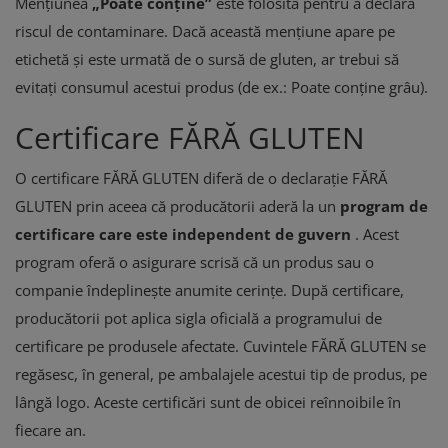
Mențiunea
„Poate conține”
este folosită pentru a declara
riscul de contaminare. Dacă această mențiune apare pe
etichetă și este urmată de o sursă de gluten, ar trebui să
evitați consumul acestui produs (de ex.: Poate conține grâu).
Certificare FĂRĂ GLUTEN
O certificare FĂRĂ GLUTEN diferă de o declarație FĂRĂ
GLUTEN prin aceea că producătorii aderă la un
program de
certificare care este independent de guvern
. Acest
program oferă o asigurare scrisă că un produs sau o
companie îndeplinește anumite cerințe. După certificare,
producătorii pot aplica sigla oficială a programului de
certificare pe produsele afectate. Cuvintele FĂRĂ GLUTEN se
regăsesc, în general, pe ambalajele acestui tip de produs, pe
lângă logo. Aceste certificări sunt de obicei reînnoibile în
fiecare an.