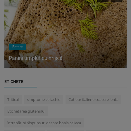
Retete
Panini umplut cu hrișcă
ETICHETE
Tritical
simptome celiachie
Cotlete italiene coacere lenta
Etichetarea glutenului
întrebări și răspunsuri despre boala celiaca