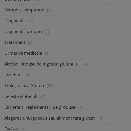
Semne și simptome
(1)
Diagnostic
(1)
Diagnostic propriu
(1)
Tratament
(1)
Urmarire medicala
(1)
Alte boli induse de ingestia glutenului
(8)
Intrebari
(2)
Trăiește fără Gluten
(52)
Ce este glutenul?
(1)
Etichete si reglementari pe produse
(1)
Alegerea unui produs sau aliment fara gluten
(1)
Ovăzul
(1)