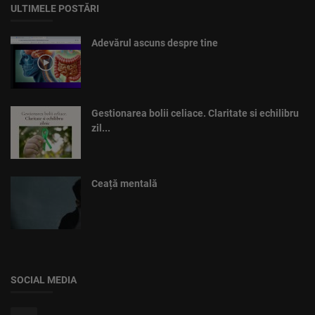
ULTIMELE POSTĂRI
Adevărul ascuns despre tine
Gestionarea bolii celiace. Claritate si echilibru
zil...
Ceață mentală
SOCIAL MEDIA