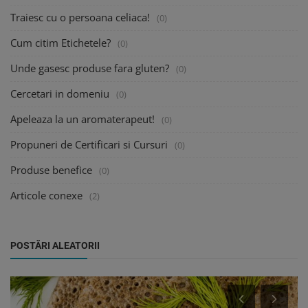
Traiesc cu o persoana celiaca!
(0)
Cum citim Etichetele?
(0)
Unde gasesc produse fara gluten?
(0)
Cercetari in domeniu
(0)
Apeleaza la un aromaterapeut!
(0)
Propuneri de Certificari si Cursuri
(0)
Produse benefice
(0)
Articole conexe
(2)
POSTĂRI ALEATORII