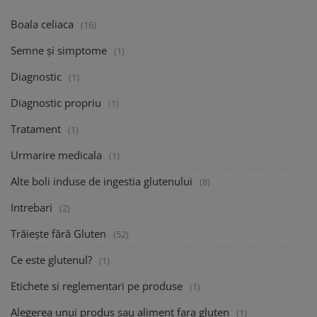
Boala celiaca
(16)
Semne și simptome
(1)
Diagnostic
(1)
Diagnostic propriu
(1)
Tratament
(1)
Urmarire medicala
(1)
Alte boli induse de ingestia glutenului
(8)
Intrebari
(2)
Trăiește fără Gluten
(52)
Ce este glutenul?
(1)
Etichete si reglementari pe produse
(1)
Alegerea unui produs sau aliment fara gluten
(1)