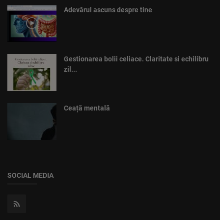
Adevărul ascuns despre tine
Gestionarea bolii celiace. Claritate si echilibru
zil...
Ceață mentală
SOCIAL MEDIA