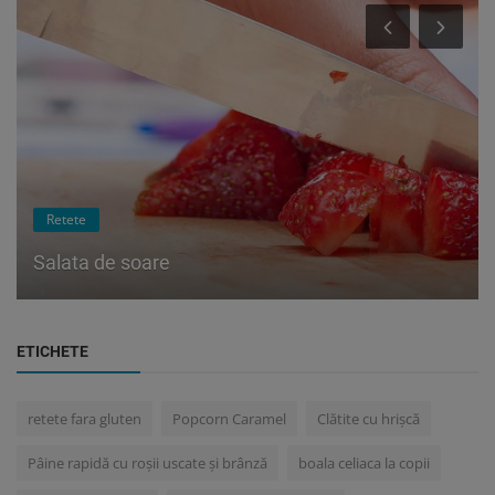
Retete
Salata de soare
ETICHETE
retete fara gluten
Popcorn Caramel
Clătite cu hrișcă
Pâine rapidă cu roșii uscate și brânză
boala celiaca la copii