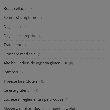
Boala celiaca
(16)
Semne și simptome
(1)
Diagnostic
(1)
Diagnostic propriu
(1)
Tratament
(1)
Urmarire medicala
(1)
Alte boli induse de ingestia glutenului
(8)
Intrebari
(2)
Trăiește fără Gluten
(52)
Ce este glutenul?
(1)
Etichete si reglementari pe produse
(1)
Alegerea unui produs sau aliment fara gluten
(1)